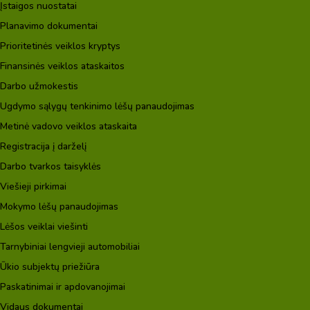
Įstaigos nuostatai
Planavimo dokumentai
Prioritetinės veiklos kryptys
Finansinės veiklos ataskaitos
Darbo užmokestis
Ugdymo sąlygų tenkinimo lėšų panaudojimas
Metinė vadovo veiklos ataskaita
Registracija į darželį
Darbo tvarkos taisyklės
Viešieji pirkimai
Mokymo lėšų panaudojimas
Lėšos veiklai viešinti
Tarnybiniai lengvieji automobiliai
Ūkio subjektų priežiūra
Paskatinimai ir apdovanojimai
Vidaus dokumentai