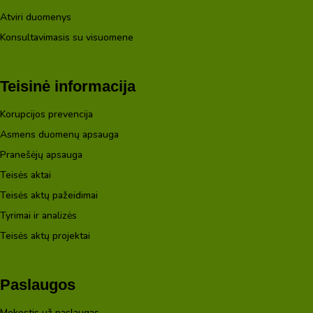
Atviri duomenys
Konsultavimasis su visuomene
Teisinė informacija
Korupcijos prevencija
Asmens duomenų apsauga
Pranešėjų apsauga
Teisės aktai
Teisės aktų pažeidimai
Tyrimai ir analizės
Teisės aktų projektai
Paslaugos
Mokestis už paslaugas