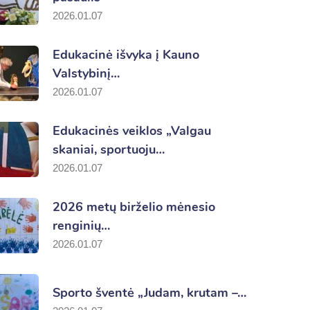
2026.01.07
Edukacinė išvyka į Kauno
Valstybinį…
2026.01.07
Edukacinės veiklos „Valgau
skaniai, sportuoju…
2026.01.07
2026 metų birželio mėnesio
renginių…
2026.01.07
Sporto šventė „Judam, krutam –…