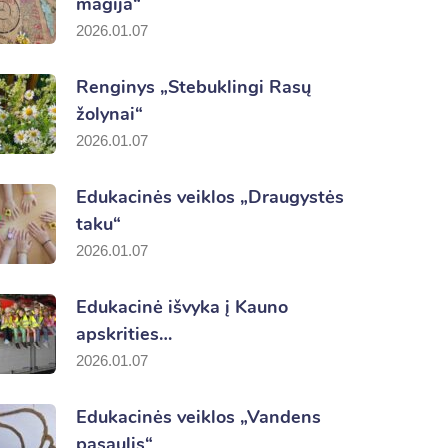
magija“
2026.01.07
Renginys „Stebuklingi Rasų
žolynai“
2026.01.07
Edukacinės veiklos „Draugystės
taku“
2026.01.07
Edukacinė išvyka į Kauno
apskrities…
2026.01.07
Edukacinės veiklos „Vandens
pasaulis“