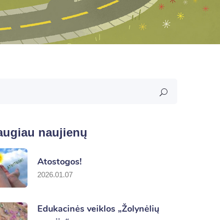
augiau naujienų
Atostogos!
2026.01.07
Edukacinės veiklos „Žolynėlių