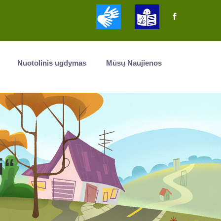
Nuotolinis ugdymas
Mūsų Naujienos
i“