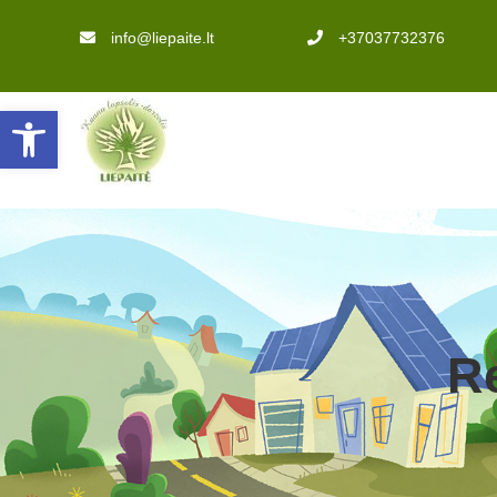
info@liepaite.lt
+37037732376
Open toolbar
Re