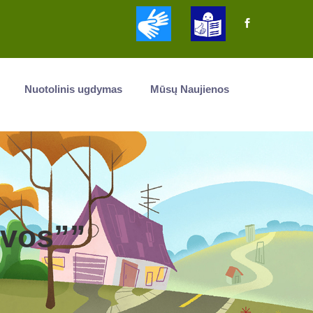
Nuotolinis ugdymas
Mūsų Naujienos
avos””