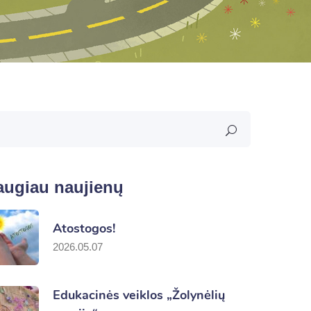
augiau naujienų
Atostogos!
2026.05.07
Edukacinės veiklos „Žolynėlių