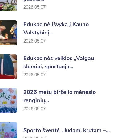
2026.05.07
Edukacinė išvyka į Kauno
Valstybinį…
2026.05.07
Edukacinės veiklos „Valgau
skaniai, sportuoju…
2026.05.07
2026 metų birželio mėnesio
renginių…
2026.05.07
Sporto šventė „Judam, krutam –…