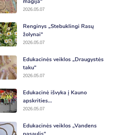
magija“
2026.05.07
Renginys „Stebuklingi Rasų
žolynai“
2026.05.07
Edukacinės veiklos „Draugystės
taku“
2026.05.07
Edukacinė išvyka į Kauno
apskrities…
2026.05.07
Edukacinės veiklos „Vandens
pasaulis“