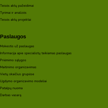
Teisės aktų pažeidimai
Tyrimai ir analizės
Teisės aktų projektai
Paslaugos
Mokestis už paslaugas
Informacija apie specialistų teikiamas paslaugas
Priėmimo sąlygos
Maitinimo organizavimas
Vietų skaičius grupėse
Ugdymo organizavimo modeliai
Patalpų nuoma
Darbas vasarą