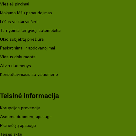
Viešieji pirkimai
Mokymo lėšų panaudojimas
Lėšos veiklai viešinti
Tarnybiniai lengvieji automobiliai
Ūkio subjektų priežiūra
Paskatinimai ir apdovanojimai
Vidaus dokumentai
Atviri duomenys
Konsultavimasis su visuomene
Teisinė informacija
Korupcijos prevencija
Asmens duomenų apsauga
Pranešėjų apsauga
Teisės aktai