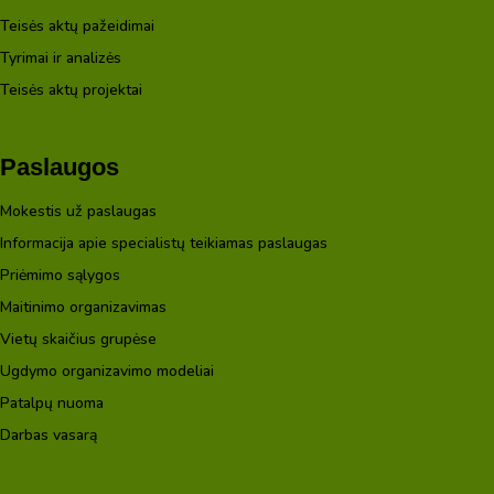
Teisės aktų pažeidimai
Tyrimai ir analizės
Teisės aktų projektai
Paslaugos
Mokestis už paslaugas
Informacija apie specialistų teikiamas paslaugas
Priėmimo sąlygos
Maitinimo organizavimas
Vietų skaičius grupėse
Ugdymo organizavimo modeliai
Patalpų nuoma
Darbas vasarą