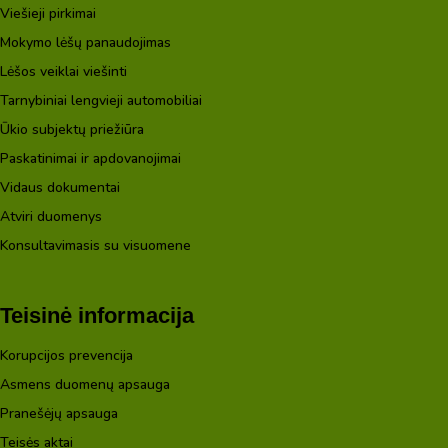
Viešieji pirkimai
Mokymo lėšų panaudojimas
Lėšos veiklai viešinti
Tarnybiniai lengvieji automobiliai
Ūkio subjektų priežiūra
Paskatinimai ir apdovanojimai
Vidaus dokumentai
Atviri duomenys
Konsultavimasis su visuomene
Teisinė informacija
Korupcijos prevencija
Asmens duomenų apsauga
Pranešėjų apsauga
Teisės aktai