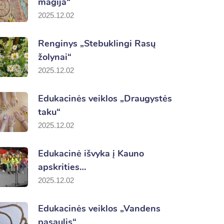
magija“
2025.12.02
Renginys „Stebuklingi Rasų
žolynai“
2025.12.02
Edukacinės veiklos „Draugystės
taku“
2025.12.02
Edukacinė išvyka į Kauno
apskrities…
2025.12.02
Edukacinės veiklos „Vandens
pasaulis“