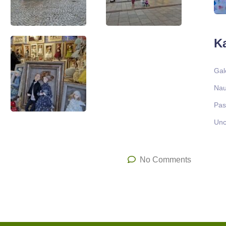
Ka
Gal
Nau
Pas
Unc
No Comments