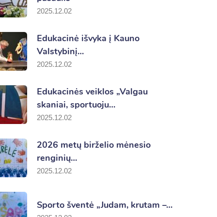
2025.12.02
Edukacinė išvyka į Kauno
Valstybinį…
2025.12.02
Edukacinės veiklos „Valgau
skaniai, sportuoju…
2025.12.02
2026 metų birželio mėnesio
renginių…
2025.12.02
Sporto šventė „Judam, krutam –…