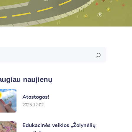
augiau naujienų
Atostogos!
2025.12.02
Edukacinės veiklos „Žolynėlių