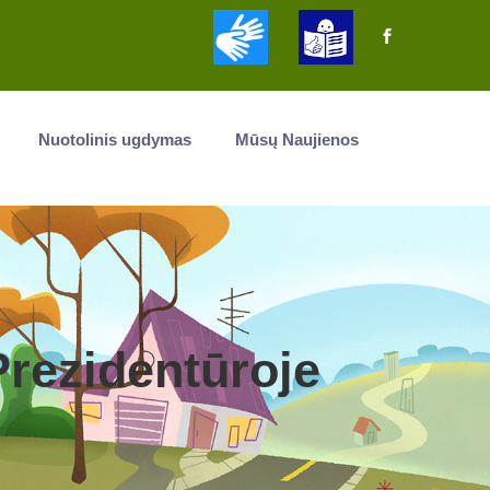
Nuotolinis ugdymas
Mūsų Naujienos
Prezidentūroje