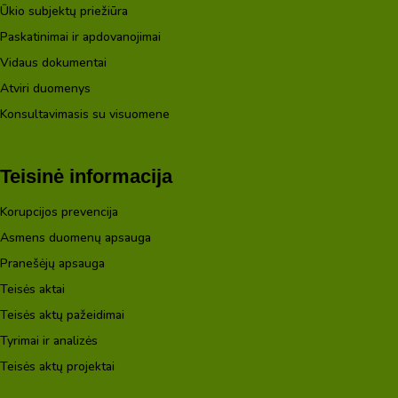
Ūkio subjektų priežiūra
Paskatinimai ir apdovanojimai
Vidaus dokumentai
Atviri duomenys
Konsultavimasis su visuomene
Teisinė informacija
Korupcijos prevencija
Asmens duomenų apsauga
Pranešėjų apsauga
Teisės aktai
Teisės aktų pažeidimai
Tyrimai ir analizės
Teisės aktų projektai