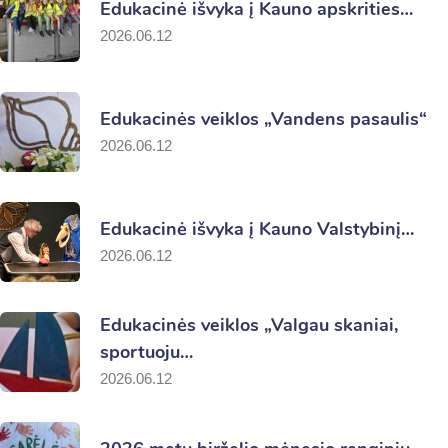
Edukacinė išvyka į Kauno apskrities…
2026.06.12
Edukacinės veiklos „Vandens pasaulis“
2026.06.12
Edukacinė išvyka į Kauno Valstybinį…
2026.06.12
Edukacinės veiklos „Valgau skaniai,
sportuoju…
2026.06.12