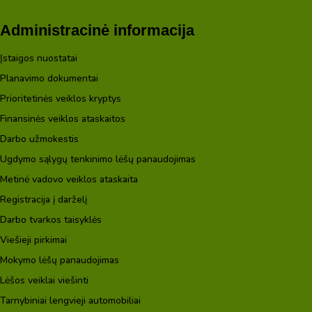
Administracinė informacija
Įstaigos nuostatai
Planavimo dokumentai
Prioritetinės veiklos kryptys
Finansinės veiklos ataskaitos
Darbo užmokestis
Ugdymo sąlygų tenkinimo lėšų panaudojimas
Metinė vadovo veiklos ataskaita
Registracija į darželį
Darbo tvarkos taisyklės
Viešieji pirkimai
Mokymo lėšų panaudojimas
Lėšos veiklai viešinti
Tarnybiniai lengvieji automobiliai