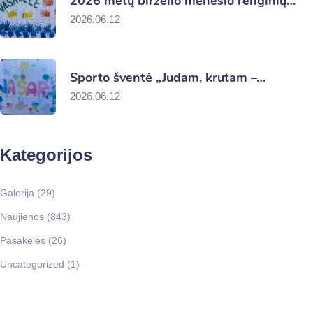
2026 metų birželio mėnesio renginių…
2026.06.12
Sporto šventė „Judam, krutam –…
2026.06.12
Kategorijos
Galerija
(29)
Naujienos
(843)
Pasakėlės
(26)
Uncategorized
(1)