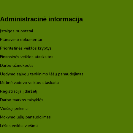
Administracinė informacija
Įstaigos nuostatai
Planavimo dokumentai
Prioritetinės veiklos kryptys
Finansinės veiklos ataskaitos
Darbo užmokestis
Ugdymo sąlygų tenkinimo lėšų panaudojimas
Metinė vadovo veiklos ataskaita
Registracija į darželį
Darbo tvarkos taisyklės
Viešieji pirkimai
Mokymo lėšų panaudojimas
Lėšos veiklai viešinti