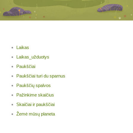
Laikas
Laikas_užduotys
Paukščiai
Paukščiai turi du sparnus
Paukščių spalvos
Pažinkime skaičius
Skaičiai ir paukščiai
Žemė mūsų planeta