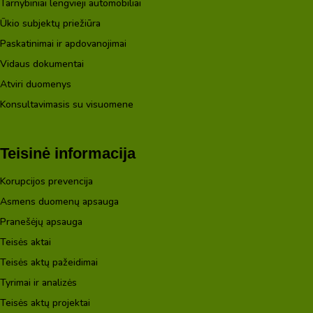
Tarnybiniai lengvieji automobiliai
Ūkio subjektų priežiūra
Paskatinimai ir apdovanojimai
Vidaus dokumentai
Atviri duomenys
Konsultavimasis su visuomene
Teisinė informacija
Korupcijos prevencija
Asmens duomenų apsauga
Pranešėjų apsauga
Teisės aktai
Teisės aktų pažeidimai
Tyrimai ir analizės
Teisės aktų projektai