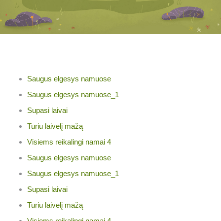
Saugus elgesys namuose
Saugus elgesys namuose_1
Supasi laivai
Turiu laivelį mažą
Visiems reikalingi namai 4
Saugus elgesys namuose
Saugus elgesys namuose_1
Supasi laivai
Turiu laivelį mažą
Visiems reikalingi namai 4