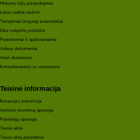
Mokymo lėšų panaudojimas
Lėšos veiklai viešinti
Tarnybiniai lengvieji automobiliai
Ūkio subjektų priežiūra
Paskatinimai ir apdovanojimai
Vidaus dokumentai
Atviri duomenys
Konsultavimasis su visuomene
Teisinė informacija
Korupcijos prevencija
Asmens duomenų apsauga
Pranešėjų apsauga
Teisės aktai
Teisės aktų pažeidimai